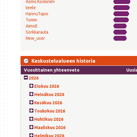
Asmo Koskinen
teele
HannuTapio
Tomin
AimoE
Sorkkarauta
New_user
Keskustelualueen historia
Vuosittainen yhteenveto
Uusi
2026
Elokuu 2026
Heinäkuu 2026
Kesäkuu 2026
Toukokuu 2026
Huhtikuu 2026
Maaliskuu 2026
Helmikuu 2026