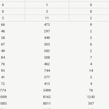
0
1
0
0
5
0
5
11
2
66
475
9
46
297
2
58
449
3
67
505
6
49
383
2
84
508
7
76
462
4
95
744
14
41
377
5
72
415
4
774
5499
76
1009
8162
1243
1085
8011
307