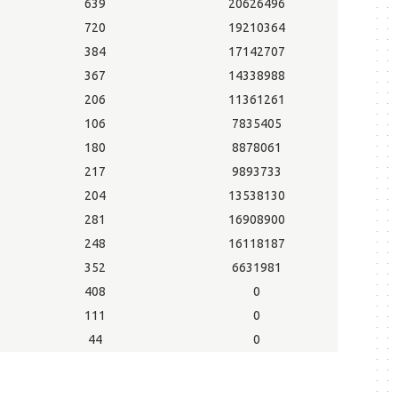
639
20626496
720
19210364
384
17142707
367
14338988
206
11361261
106
7835405
180
8878061
217
9893733
204
13538130
281
16908900
248
16118187
352
6631981
408
0
111
0
44
0