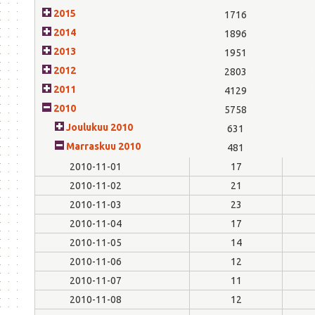
2015
1716
2014
1896
2013
1951
2012
2803
2011
4129
2010
5758
Joulukuu 2010
631
Marraskuu 2010
481
2010-11-01
17
2010-11-02
21
2010-11-03
23
2010-11-04
17
2010-11-05
14
2010-11-06
12
2010-11-07
11
2010-11-08
12