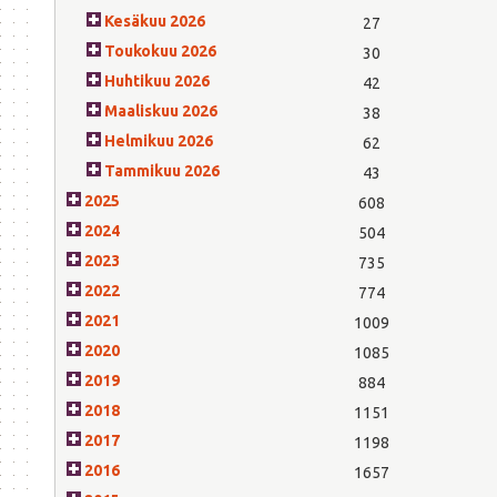
Kesäkuu 2026
27
Toukokuu 2026
30
Huhtikuu 2026
42
Maaliskuu 2026
38
Helmikuu 2026
62
Tammikuu 2026
43
2025
608
2024
504
2023
735
2022
774
2021
1009
2020
1085
2019
884
2018
1151
2017
1198
2016
1657