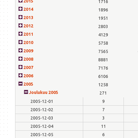
2015
1716
2014
1896
2013
1951
2012
2803
2011
4129
2010
5758
2009
7565
2008
8881
2007
7176
2006
6106
2005
1258
Joulukuu 2005
271
2005-12-01
9
2005-12-02
7
2005-12-03
3
2005-12-04
11
2005-12-05
6