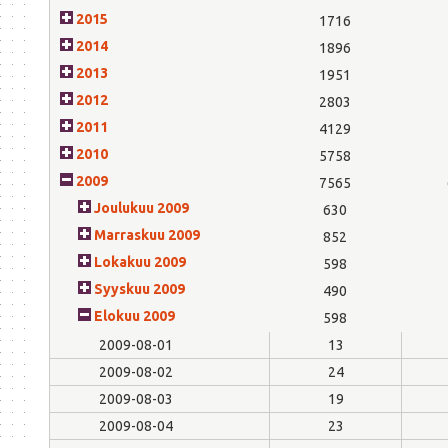
2015
1716
2014
1896
2013
1951
2012
2803
2011
4129
2010
5758
2009
7565
Joulukuu 2009
630
Marraskuu 2009
852
Lokakuu 2009
598
Syyskuu 2009
490
Elokuu 2009
598
2009-08-01
13
2009-08-02
24
2009-08-03
19
2009-08-04
23