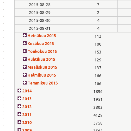
2015-08-28
7
2015-08-29
2
2015-08-30
4
2015-08-31
4
Heinäkuu 2015
112
Kesäkuu 2015
100
Toukokuu 2015
153
Huhtikuu 2015
129
Maaliskuu 2015
137
Helmikuu 2015
166
Tammikuu 2015
166
2014
1896
2013
1951
2012
2803
2011
4129
2010
5758
2009
7565