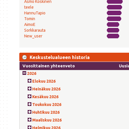
Asmo Koskinen
teele
HannuTapio
Tomin
AimoE
Sorkkarauta
New_user
Keskustelualueen historia
Vuosittainen yhteenveto
Uusi
2026
Elokuu 2026
Heinäkuu 2026
Kesäkuu 2026
Toukokuu 2026
Huhtikuu 2026
Maaliskuu 2026
Helmikuu 2026