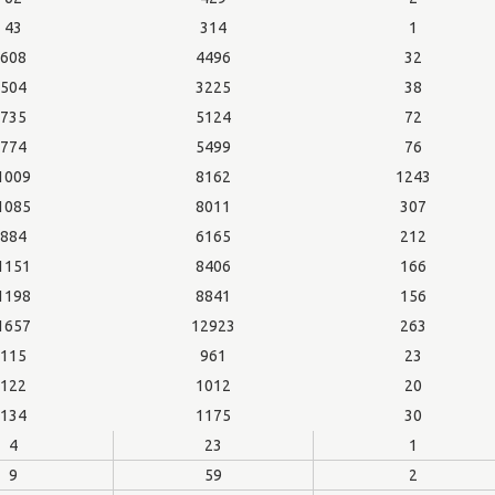
43
314
1
608
4496
32
504
3225
38
735
5124
72
774
5499
76
1009
8162
1243
1085
8011
307
884
6165
212
1151
8406
166
1198
8841
156
1657
12923
263
115
961
23
122
1012
20
134
1175
30
4
23
1
9
59
2