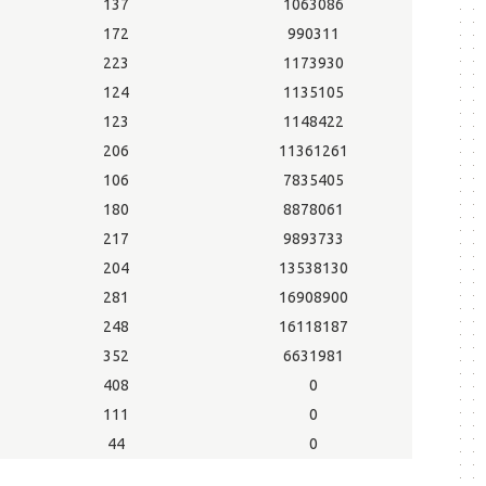
137
1063086
172
990311
223
1173930
124
1135105
123
1148422
206
11361261
106
7835405
180
8878061
217
9893733
204
13538130
281
16908900
248
16118187
352
6631981
408
0
111
0
44
0