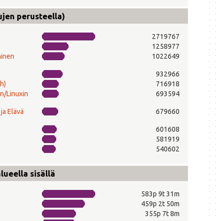
ujen perusteella)
2719767
1258977
minen
1022649
932966
h)
716918
n/Linuxin
693594
ja Elävä
679660
601608
581919
540602
ueella sisällä
583p 9t 31m
459p 2t 50m
355p 7t 8m