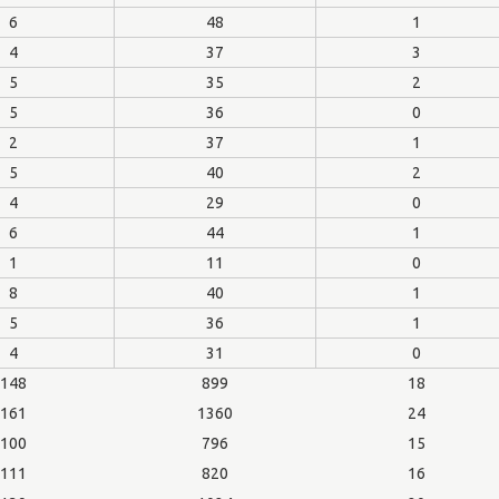
6
48
1
4
37
3
5
35
2
5
36
0
2
37
1
5
40
2
4
29
0
6
44
1
1
11
0
8
40
1
5
36
1
4
31
0
148
899
18
161
1360
24
100
796
15
111
820
16