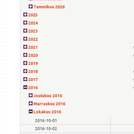
Tammikuu 2026
2025
2024
2023
2022
2021
2020
2019
2018
2017
2016
Joulukuu 2016
Marraskuu 2016
Lokakuu 2016
2016-10-01
2016-10-02