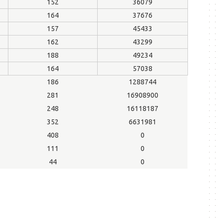
152
36079
164
37676
157
45433
162
43299
188
49234
164
57038
186
1288744
281
16908900
248
16118187
352
6631981
408
0
111
0
44
0