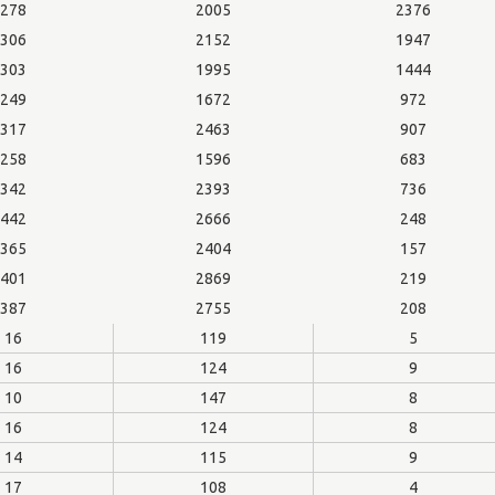
278
2005
2376
306
2152
1947
303
1995
1444
249
1672
972
317
2463
907
258
1596
683
342
2393
736
442
2666
248
365
2404
157
401
2869
219
387
2755
208
16
119
5
16
124
9
10
147
8
16
124
8
14
115
9
17
108
4