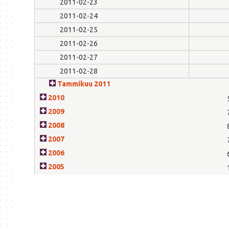
2011-02-23
2011-02-24
2011-02-25
2011-02-26
2011-02-27
2011-02-28
Tammikuu 2011
2010
2009
2008
2007
2006
2005