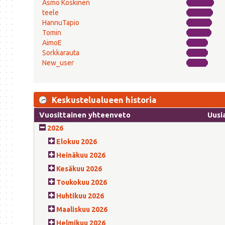
Asmo Koskinen
teele
HannuTapio
Tomin
AimoE
Sorkkarauta
New_user
Keskustelualueen historia
Vuosittainen yhteenveto
Uusi
2026
Elokuu 2026
Heinäkuu 2026
Kesäkuu 2026
Toukokuu 2026
Huhtikuu 2026
Maaliskuu 2026
Helmikuu 2026