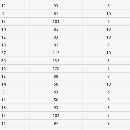
12
93
6
9
81
10
13
101
5
14
85
10
12
83
10
10
81
9
27
112
10
20
135
3
16
120
5
12
88
8
14
58
10
5
63
6
11
50
8
15
93
5
12
102
7
11
94
9