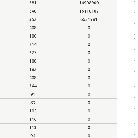
281
16908900
248
16118187
352
6631981
408
0
180
0
214
0
227
0
188
0
182
0
408
0
344
0
91
0
83
0
105
0
116
0
113
0
94
0