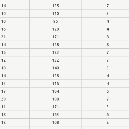
14
125
7
10
110
3
10
95
4
16
120
4
21
171
8
14
128
8
15
123
7
12
132
7
18
140
3
14
128
4
12
115
4
17
164
5
29
198
7
11
171
3
18
163
6
12
108
2