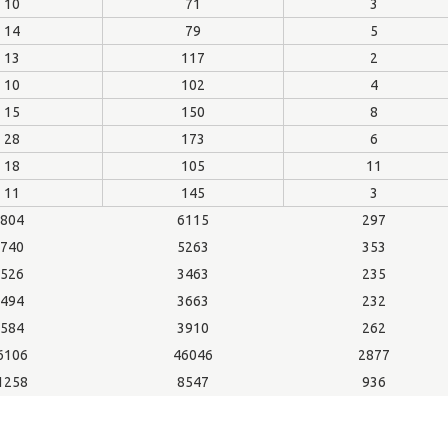
10
71
3
14
79
5
13
117
2
10
102
4
15
150
8
28
173
6
18
105
11
11
145
3
804
6115
297
740
5263
353
526
3463
235
494
3663
232
584
3910
262
6106
46046
2877
1258
8547
936