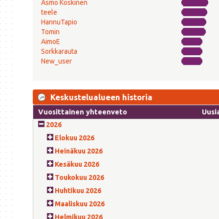
Asmo Koskinen
teele
HannuTapio
Tomin
AimoE
Sorkkarauta
New_user
Keskustelualueen historia
Vuosittainen yhteenveto
Uusi
2026
Elokuu 2026
Heinäkuu 2026
Kesäkuu 2026
Toukokuu 2026
Huhtikuu 2026
Maaliskuu 2026
Helmikuu 2026