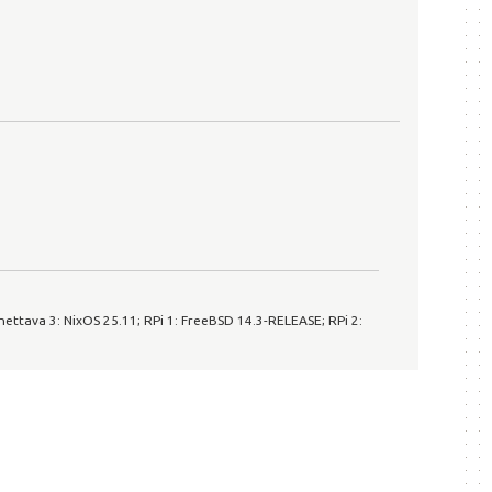
ttava 3: NixOS 25.11; RPi 1: FreeBSD 14.3-RELEASE; RPi 2: