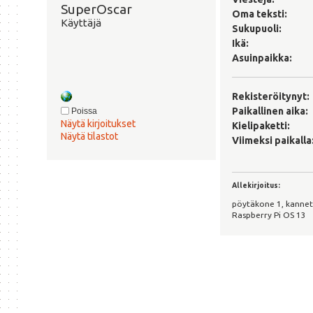
SuperOscar 
Oma teksti:
Käyttäjä
Sukupuoli:
Ikä:
Asuinpaikka:
Rekisteröitynyt:
Paikallinen aika:
Poissa
Näytä kirjoitukset
Kielipaketti:
Näytä tilastot
Viimeksi paikalla
Allekirjoitus:
pöytäkone 1, kannet
Raspberry Pi OS 13