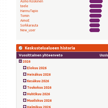
Asmo Koskinen
teele
HannuTapio
Tomin
AimoE
Sorkkarauta
New_user
Keskustelualueen historia
Vuosittainen yhteenveto
Uusi
2026
Elokuu 2026
Heinäkuu 2026
Kesäkuu 2026
Toukokuu 2026
Huhtikuu 2026
Maaliskuu 2026
Helmikuu 2026