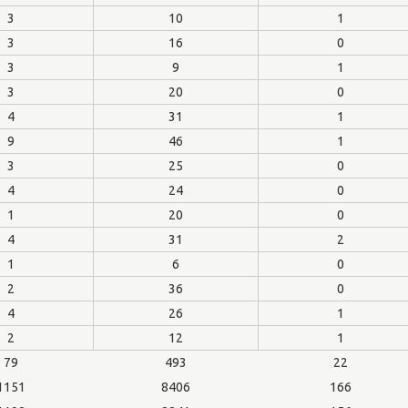
3
10
1
3
16
0
3
9
1
3
20
0
4
31
1
9
46
1
3
25
0
4
24
0
1
20
0
4
31
2
1
6
0
2
36
0
4
26
1
2
12
1
79
493
22
1151
8406
166