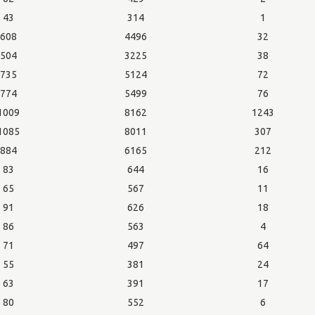
43
314
1
608
4496
32
504
3225
38
735
5124
72
774
5499
76
1009
8162
1243
1085
8011
307
884
6165
212
83
644
16
65
567
11
91
626
18
86
563
4
71
497
64
55
381
24
63
391
17
80
552
6