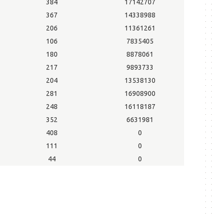
384
17142707
367
14338988
206
11361261
106
7835405
180
8878061
217
9893733
204
13538130
281
16908900
248
16118187
352
6631981
408
0
111
0
44
0