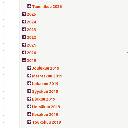
Tammikuu 2026
2025
2024
2023
2022
2021
2020
2019
Joulukuu 2019
Marraskuu 2019
Lokakuu 2019
Syyskuu 2019
Elokuu 2019
Heinäkuu 2019
Kesäkuu 2019
Toukokuu 2019