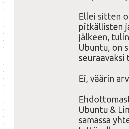
Ellei sitten 
pitkällisten 
jälkeen, tuli
Ubuntu, on s
seuraavaksi 
Ei, väärin ar
Ehdottomast
Ubuntu & Lin
samassa yhte