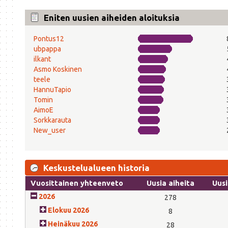
Eniten uusien aiheiden aloituksia
Pontus12
ubpappa
ilkant
Asmo Koskinen
teele
HannuTapio
Tomin
AimoE
Sorkkarauta
New_user
Keskustelualueen historia
Vuosittainen yhteenveto
Uusia aiheita
Uusi
2026
278
Elokuu 2026
8
Heinäkuu 2026
28