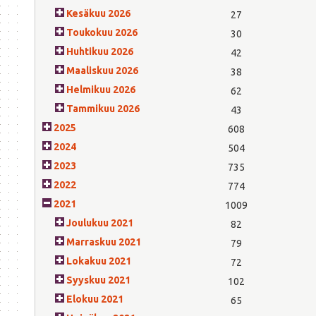
Kesäkuu 2026
27
Toukokuu 2026
30
Huhtikuu 2026
42
Maaliskuu 2026
38
Helmikuu 2026
62
Tammikuu 2026
43
2025
608
2024
504
2023
735
2022
774
2021
1009
Joulukuu 2021
82
Marraskuu 2021
79
Lokakuu 2021
72
Syyskuu 2021
102
Elokuu 2021
65