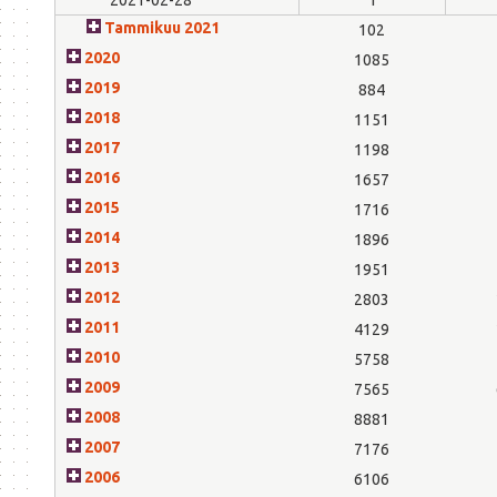
Tammikuu 2021
102
2020
1085
2019
884
2018
1151
2017
1198
2016
1657
2015
1716
2014
1896
2013
1951
2012
2803
2011
4129
2010
5758
2009
7565
2008
8881
2007
7176
2006
6106