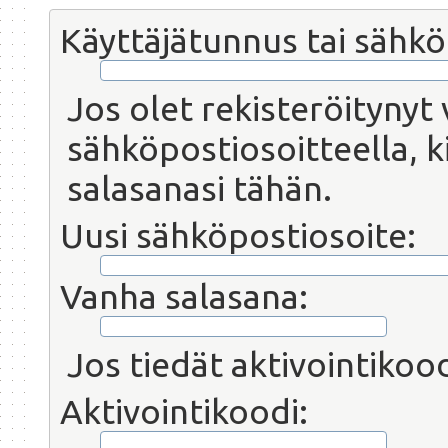
Käyttäjätunnus tai sähkö
Jos olet rekisteröitynyt 
sähköpostiosoitteella, ki
salasanasi tähän.
Uusi sähköpostiosoite:
Vanha salasana:
Jos tiedät aktivointikoodi
Aktivointikoodi: