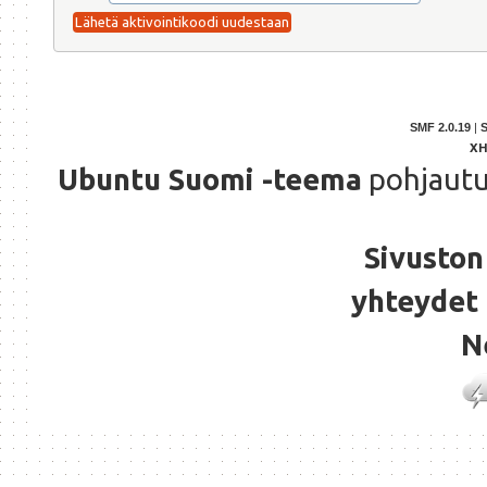
SMF 2.0.19
|
X
Ubuntu Suomi -teema
pohjaut
Sivuston 
yhteydet 
N