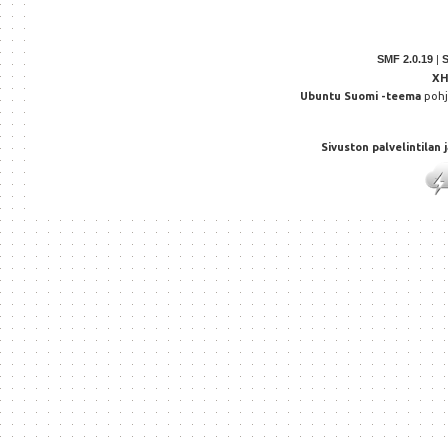
SMF 2.0.19
|
X
Ubuntu Suomi -teema
poh
Sivuston palvelintilan