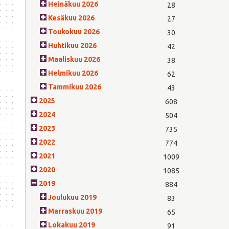
Heinäkuu 2026
28
Kesäkuu 2026
27
Toukokuu 2026
30
Huhtikuu 2026
42
Maaliskuu 2026
38
Helmikuu 2026
62
Tammikuu 2026
43
2025
608
2024
504
2023
735
2022
774
2021
1009
2020
1085
2019
884
Joulukuu 2019
83
Marraskuu 2019
65
Lokakuu 2019
91