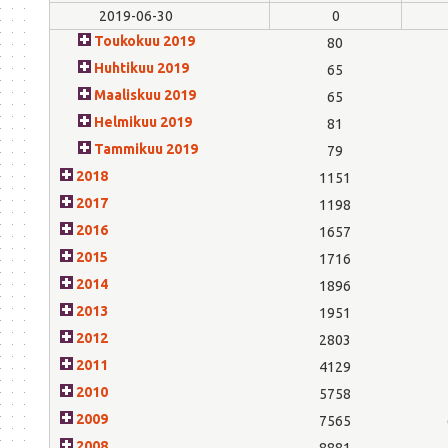
2019-06-30
0
Toukokuu 2019
80
Huhtikuu 2019
65
Maaliskuu 2019
65
Helmikuu 2019
81
Tammikuu 2019
79
2018
1151
2017
1198
2016
1657
2015
1716
2014
1896
2013
1951
2012
2803
2011
4129
2010
5758
2009
7565
2008
8881