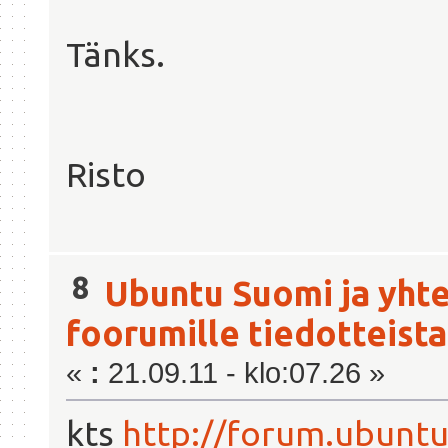
Tänks.
Risto
8
Ubuntu Suomi ja yhte
foorumille tiedotteista
«
:
21.09.11 - klo:07.26 »
kts
http://forum.ubuntu