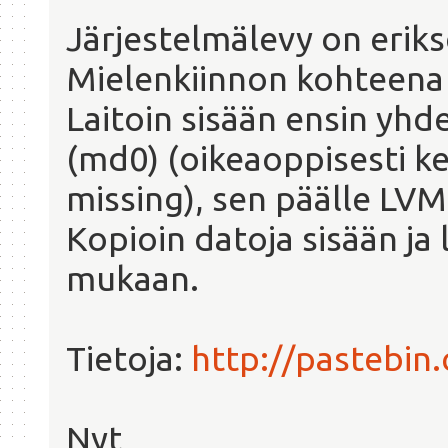
Järjestelmälevy on erik
Mielenkiinnon kohteena 
Laitoin sisään ensin yhde
(md0) (oikeaoppisesti ke
missing), sen päälle LVM
Kopioin datoja sisään ja 
mukaan.
Tietoja:
http://pastebin
Nyt