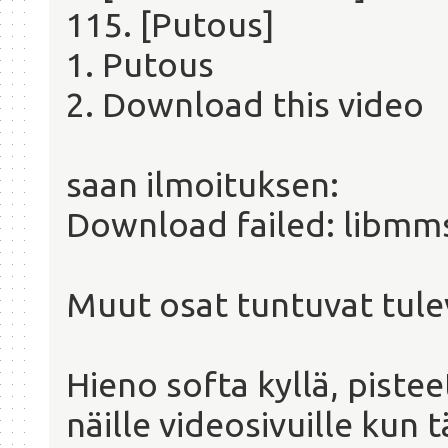
115. [Putous]
1. Putous
2. Download this video
saan ilmoituksen:
Download failed: libmm
Muut osat tuntuvat tule
Hieno softa kyllä, pisteet
näille videosivuille kun 