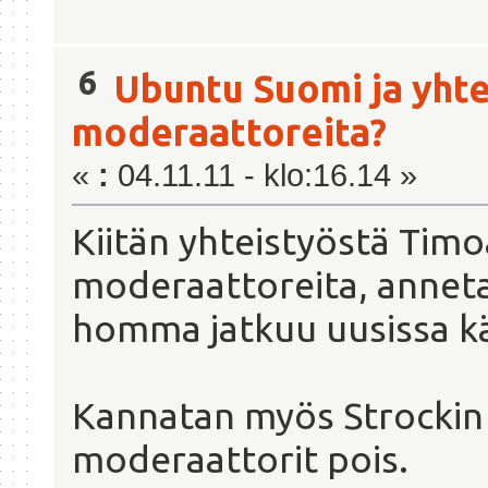
6
Ubuntu Suomi ja yhte
moderaattoreita?
«
:
04.11.11 - klo:16.14 »
Kiitän yhteistyöstä Timo
moderaattoreita, anneta
homma jatkuu uusissa kä
Kannatan myös Strockin e
moderaattorit pois.