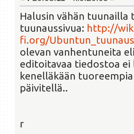
Halusin vähän tuunailla t
tuunaussivua:
http://wik
fi.org/Ubuntun_tuunau
olevan vanhentuneita eli
editoitavaa tiedostoa ei
kenelläkään tuoreempia 
päivitellä..
r