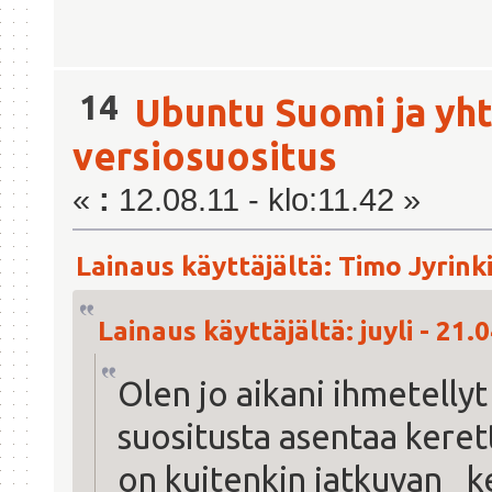
14
Ubuntu Suomi ja yht
versiosuositus
«
:
12.08.11 - klo:11.42 »
Lainaus käyttäjältä: Timo Jyrinki
Lainaus käyttäjältä: juyli - 21.
Olen jo aikani ihmetelly
suositusta asentaa kerett
on kuitenkin jatkuvan _k