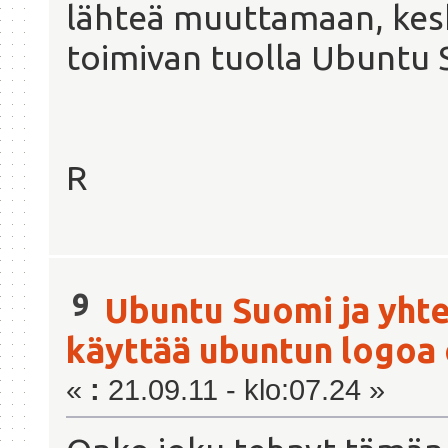
lähteä muuttamaan, kes
toimivan tuolla Ubuntu S
R
9
Ubuntu Suomi ja yhte
käyttää ubuntun logoa
«
:
21.09.11 - klo:07.24 »