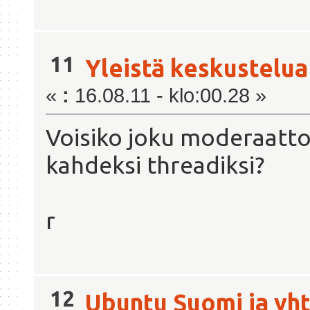
11
Yleistä keskustelua
«
:
16.08.11 - klo:00.28 »
Voisiko joku moderaatto
kahdeksi threadiksi?
r
12
Ubuntu Suomi ja yht