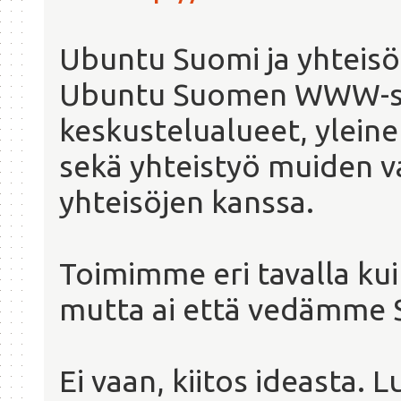
Ubuntu Suomi ja yhteisö
Ubuntu Suomen WWW-siv
keskustelualueet, ylein
sekä yhteistyö muiden v
yhteisöjen kanssa.
Toimimme eri tavalla ku
mutta ai että vedämme S
Ei vaan, kiitos ideasta. 