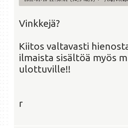
Vinkkejä?
Kiitos valtavasti hienos
ilmaista sisältöä myös m
ulottuville!!
r