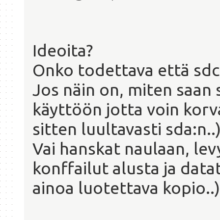
Ideoita?
Onko todettava että sdc 
Jos näin on, miten saan
käyttöön jotta voin korv
sitten luultavasti sda:n..
Vai hanskat naulaan, levy
konffailut alusta ja datat
ainoa luotettava kopio..)