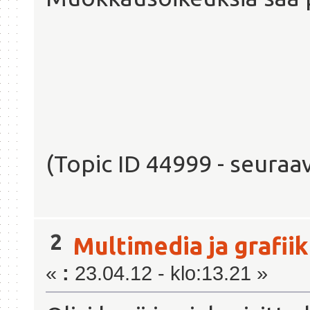
(Topic ID 44999 - seuraav
2
Multimedia ja grafii
«
:
23.04.12 - klo:13.21 »