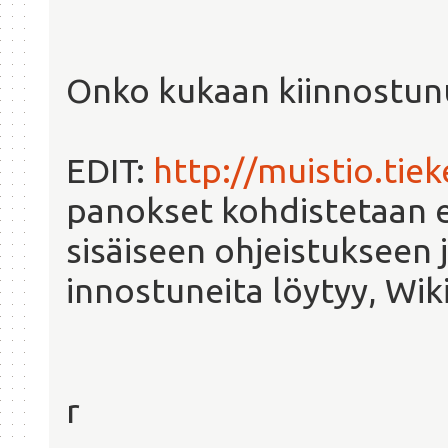
Onko kukaan kiinnostun
EDIT:
http://muistio.ti
panokset kohdistetaan e
sisäiseen ohjeistukseen 
innostuneita löytyy, Wik
r