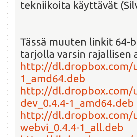
tekniikoita käyttävät (Sil
Tässä muuten linkit 64-bi
tarjolla varsin rajallise
http://dl.dropbox.com/
1_amd64.deb
http://dl.dropbox.com/
dev_0.4.4-1_amd64.deb
http://dl.dropbox.com
webvi_0.4.4-1_all.deb