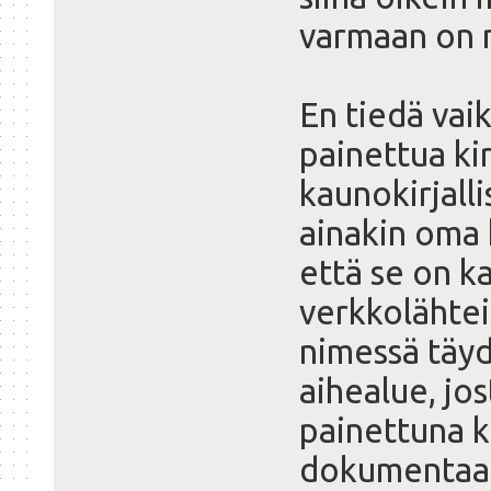
varmaan on n
En tiedä vaik
painettua ki
kaunokirjalli
ainakin oma 
että se on k
verkkolähtei
nimessä täyde
aihealue, jos
painettuna k
dokumentaat