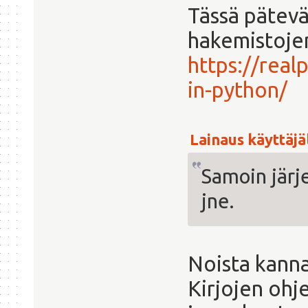
Tässä pätevä
hakemistojen
https://real
in-python/
Lainaus käyttäjäl
Samoin järje
jne.
Noista kanna
Kirjojen ohj