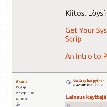
Kiitos. Löys
Get Your Sy
Scrip
An Intro to
Vs: Gray hat python
ilkant
«
Vastaus #8 :
07.08.22 - 
Käyttäjä
Viestejä: 1800
Lainaus käyttäjäl
Kubuntu