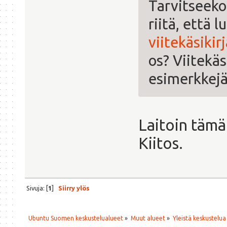
Tarvitseeko
riitä, että 
viitekäsikir
os? Viitekä
esimerkkejä
Laitoin tämä
Kiitos.
Sivuja: [
1
]
Siirry ylös
Ubuntu Suomen keskustelualueet
»
Muut alueet
»
Yleistä keskustelua