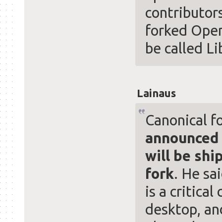
contributors
forked Open
be called Li
Lainaus
Canonical 
announced 
will be sh
fork
. He sa
is a critica
desktop, an