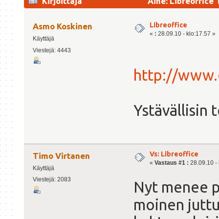
Kirjoittaja
Aihe: Libreoffice 
Libreoffice
Asmo Koskinen
«
:
28.09.10 - klo:17.57 »
Käyttäjä
Viestejä: 4443
http://www.
Ystävällisin
Vs: Libreoffice
Timo Virtanen
«
Vastaus #1 :
28.09.10 - 
Käyttäjä
Viestejä: 2083
Nyt menee pi
moinen jutt