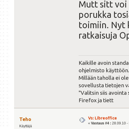
Mutt sitt vo
porukka tosi
toimiin. Nyt
ratkaisuja O
Kaikille avoin standa
ohjelmisto käyttöön
Millään taholla ei o
sovellusta tietojen 
"Valitsin siis avoin
Firefox ja tiett
Vs: Libreoffice
Teho
«
Vastaus #4 :
28.09.10 - 
Käyttäjä