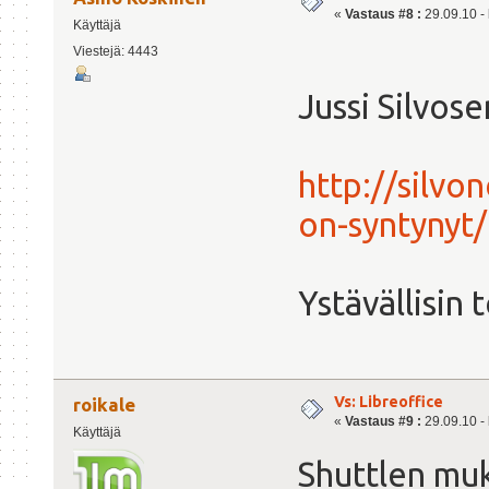
«
Vastaus #8 :
29.09.10 - 
Käyttäjä
Viestejä: 4443
Jussi Silvose
http://silvo
on-syntynyt/
Ystävällisin
Vs: Libreoffice
roikale
«
Vastaus #9 :
29.09.10 - 
Käyttäjä
Shuttlen mu