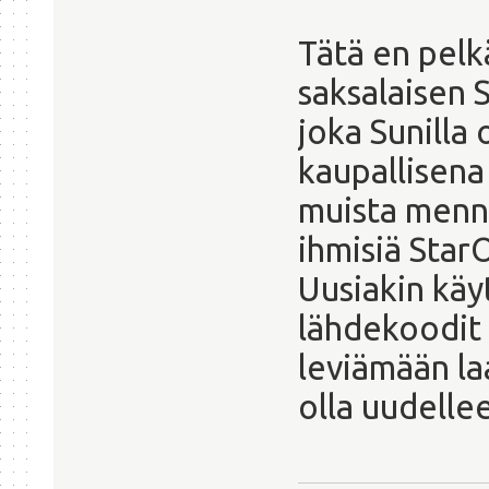
Tätä en pelk
saksalaisen 
joka Sunilla 
kaupallisena
muista menn
ihmisiä Star
Uusiakin käyt
lähdekoodit 
leviämään la
olla uudelle