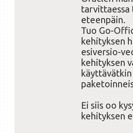
tarvittaessa 
eteenpäin.
Tuo Go-Offic
kehityksen h
esiversio-ved
kehityksen v
käyttävätkin 
paketoinnei
Ei siis oo k
kehityksen e