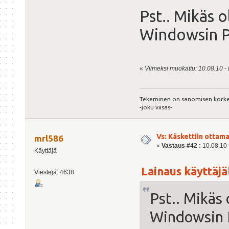
Pst.. Mikäs o
Windowsin P
«
Viimeksi muokattu: 10.08.10 - 
Tekeminen on sanomisen kork
-joku viisas-
Vs: Käskettiin ottama
mrl586
«
Vastaus #42 :
10.08.10 -
Käyttäjä
Lainaus käyttäjäl
Viestejä: 4638
Pst.. Mikäs
Windowsin P