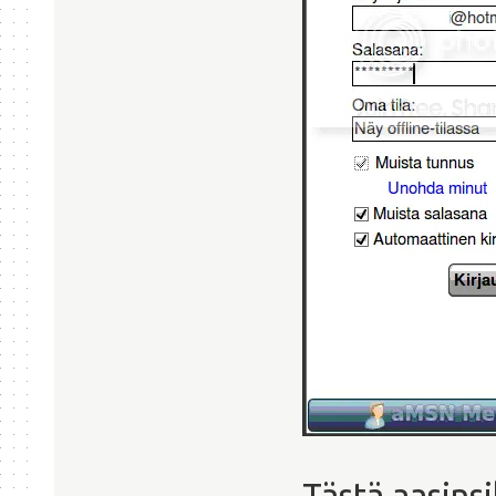
Tästä aasinsi