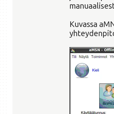
manuaalisesti
Kuvassa aMN
yhteydenpito