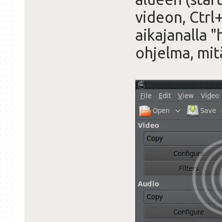
videon, Ctrl
aikajanalla "
ohjelma, mitä