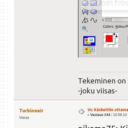
Tekeminen on 
-joku viisas-
Vs: Käskettiin ottama
Turbineair
«
Vastaus #44 :
10.08.10 -
Vieras