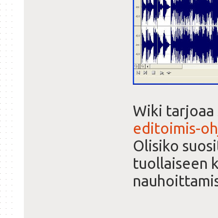
Wiki tarjoaa 
editoimis-oh
Olisiko suosi
tuollaiseen 
nauhoittami