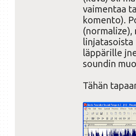
vaimentaa tas
komento). Po
(normalize), 
linjatasoista
läppärille jne
soundin muo
Tähän tapaa