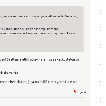
arpoa se määrä edustajia - ja lähettää heille. Vielä niin,
ikkiä vähän, luoda uusia konsepteja. Perhana,
ä, mutta meidän ei tarvitse mielestäni näyttää siltä kuin
vaa? Saattaisi siellä käytävillä ja muissa keskusteluissa
iakin asioita.
 ennen heinäkuuta, ( nyt on täällä turha yrittää kun on
Kirjattu