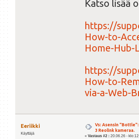
Katso lisää o
https://supp
How-to-Acce
Home-Hub-Lo
https://supp
How-to-Remo
via-a-Web-B
Vs: Asensin "Bottle":
Eeriikki
3 Reolink kameraa.
Käyttäjä
«
Vastaus #2 :
20.06.26 - klo:12