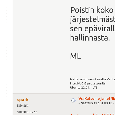
Poistin koko
järjestelmäs
sen epäviral
hallinnasta.
ML
Matti Lamminen itäiseltä Vanta
Intel NUC i5 prosessorilla.
Ubuntu 22.04.1 LTS
Vs: Katsomo ja netfl
spark
«
Vastaus #7 :
31.03.13 - 
Käyttäjä
Viestejä: 1752