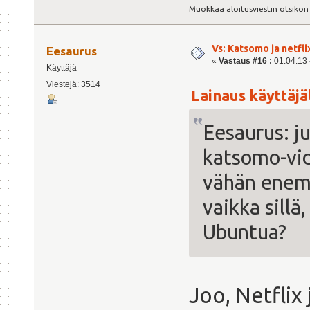
Muokkaa aloitusviestin otsikon
Vs: Katsomo ja netfl
Eesaurus
«
Vastaus #16 :
01.04.13 -
Käyttäjä
Viestejä: 3514
Lainaus käyttäjäl
Eesaurus: j
katsomo-vid
vähän enem
vaikka sillä
Ubuntua?
Joo, Netflix 