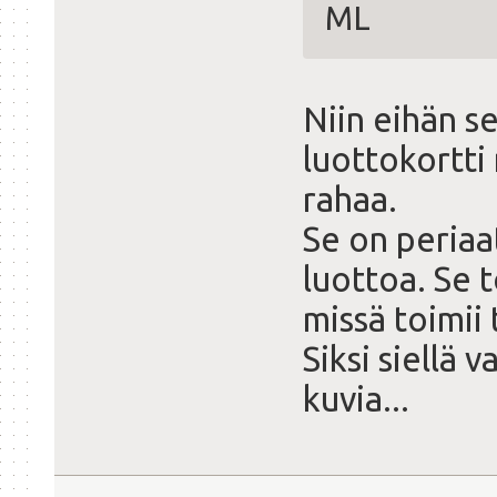
ML
Niin eihän s
luottokortti
rahaa.
Se on periaa
luottoa. Se 
missä toimii
Siksi siellä 
kuvia...