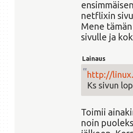
ensimmäisen
netflixin siv
Mene tämän 
sivulle ja ko
Lainaus
http://linu
Ks sivun lo
Toimii ainaki
noin puoleks