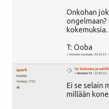
Onkohan joku
ongelmaan? O
kokemuksia.
T: Ooba
«
Viimeksi muokattu: 03.04.13 - 
Vs: Katsomo ja netfl
spark
«
Vastaus #1 :
22.03.13 - 
Käyttäjä
Viestejä: 1752
Ei se selain 
millään kone