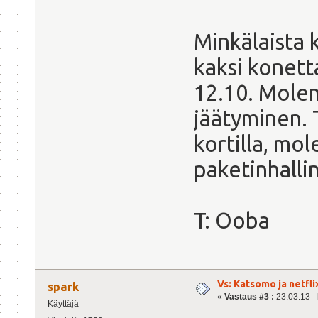
Minkälaista 
kaksi konett
12.10. Mole
jäätyminen. 
kortilla, mo
paketinhallin
T: Ooba
Vs: Katsomo ja netfl
spark
«
Vastaus #3 :
23.03.13 - 
Käyttäjä