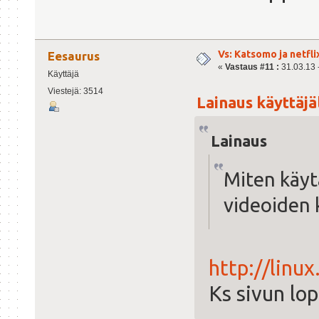
Vs: Katsomo ja netfl
Eesaurus
«
Vastaus #11 :
31.03.13 -
Käyttäjä
Viestejä: 3514
Lainaus käyttäjäl
Lainaus
Miten käy
videoiden 
http://linu
Ks sivun lo