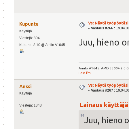
Vs: Näytä työpöytäsi
Kupuntu
«
Vastaus #266 :
19.04.06
Käyttäjä
Viestejä: 804
Juu, hieno o
Kubuntu 8.10 @ Amilo A1645
Amilo A1645: AMD 3300+ 2.0 Gh
Last.fm
Vs: Näytä työpöytäsi
Anssi
«
Vastaus #267 :
19.04.06
Käyttäjä
Lainaus käyttäjäl
Viestejä: 1343
Juu, hieno o