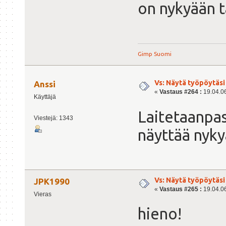
on nykyään t
Gimp Suomi
Vs: Näytä työpöytäsi
Anssi
«
Vastaus #264 :
19.04.06
Käyttäjä
Laitetaanpas
Viestejä: 1343
näyttää nyky
Vs: Näytä työpöytäsi
JPK1990
«
Vastaus #265 :
19.04.06
Vieras
hieno!