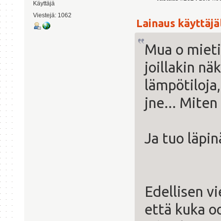
Käyttäjä
Viestejä: 1062
Lainaus käyttäjäl
Mua o mieti
joillakin n
lämpötiloja
jne... Miten
Ja tuo läpi
Edellisen vi
että kuka o