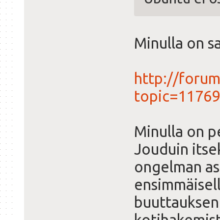
Minulla on s
http://forum
topic=11769
Minulla on p
Jouduin itse
ongelman as
ensimmäisell
buuttauksen 
kotihakemist