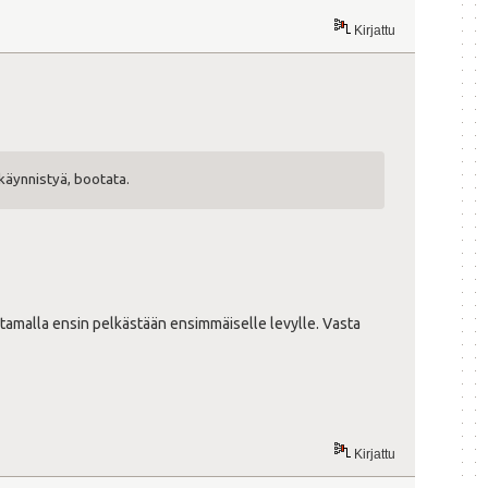
Kirjattu
käynnistyä, bootata.
tamalla ensin pelkästään ensimmäiselle levylle. Vasta
Kirjattu