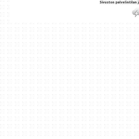
Sivuston palvelintilan