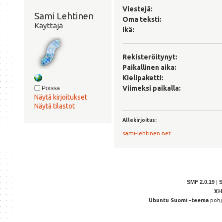
Viestejä:
Sami Lehtinen 
Oma teksti:
Käyttäjä
Ikä:
Rekisteröitynyt:
Paikallinen aika:
Kielipaketti:
Viimeksi paikalla:
Poissa
Näytä kirjoitukset
Näytä tilastot
Allekirjoitus:
sami-lehtinen.net
SMF 2.0.19
|
X
Ubuntu Suomi -teema
poh