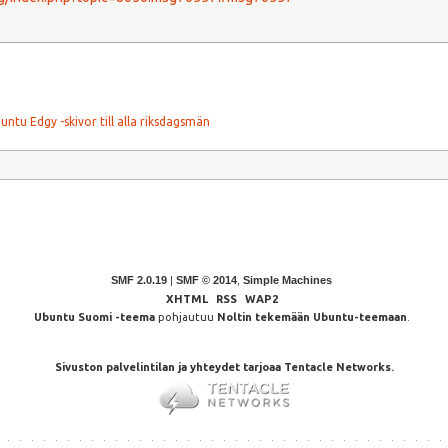
untu Edgy -skivor till alla riksdagsmän
SMF 2.0.19
|
SMF © 2014
,
Simple Machines
XHTML
RSS
WAP2
Ubuntu Suomi -teema
pohjautuu
Noltin tekemään Ubuntu-teemaan
.
Sivuston palvelintilan ja yhteydet tarjoaa Tentacle Networks.