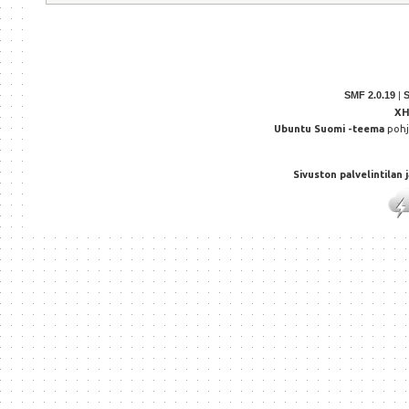
SMF 2.0.19
|
X
Ubuntu Suomi -teema
poh
Sivuston palvelintilan