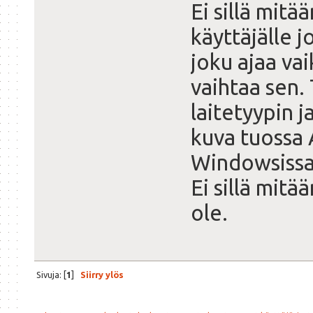
Ei sillä mitä
käyttäjälle 
joku ajaa vai
vaihtaa sen. 
laitetyypin 
kuva tuossa 
Windowsissa 
Ei sillä mitä
ole.
Sivuja: [
1
]
Siirry ylös