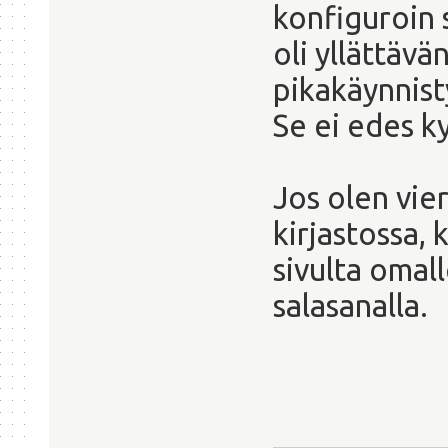
konfiguroin 
oli yllättävä
pikakäynnist
Se ei edes k
Jos olen vier
kirjastossa,
sivulta omall
salasanalla.