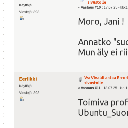
sivustolle
Käyttäjä
«
Vastaus #10 :
17.07.25 - klo:1
Viestejä: 898
Moro, Jani !
Annatko "su
Mun äly ei rii
Vs: Vivaldi antaa Erro
Eeriikki
sivustolle
Käyttäjä
«
Vastaus #11 :
18.07.25 - klo:1
Viestejä: 898
Toimiva profi
Ubuntu_Suomi