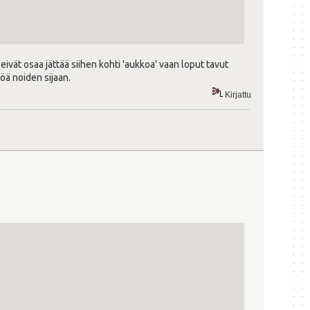
 eivät osaa jättää siihen kohti 'aukkoa' vaan loput tavut
öä noiden sijaan.
Kirjattu