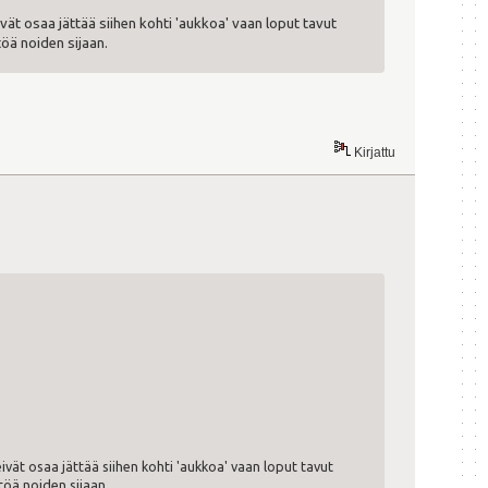
eivät osaa jättää siihen kohti 'aukkoa' vaan loput tavut
öä noiden sijaan.
Kirjattu
 eivät osaa jättää siihen kohti 'aukkoa' vaan loput tavut
töä noiden sijaan.