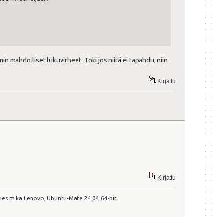
n mahdolliset lukuvirheet. Toki jos niitä ei tapahdu, niin
Kirjattu
Kirjattu
ies mikä Lenovo, Ubuntu-Mate 24.04 64-bit.