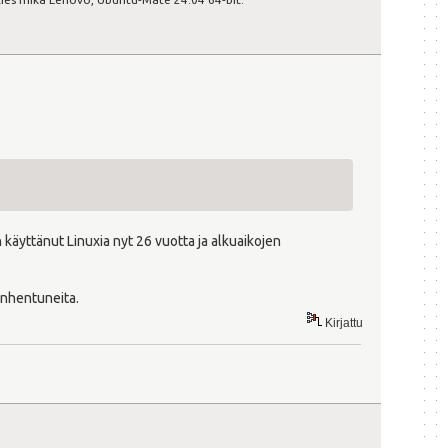
 käyttänut Linuxia nyt 26 vuotta ja alkuaikojen
anhentuneita.
Kirjattu