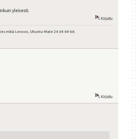
inkuin yleisesti.
Kirjattu
ies mikä Lenovo, Ubuntu-Mate 24.04 64-bit.
Kirjattu