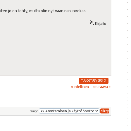
iten jo on tehty, mutta olin nyt vaan niin innokas
Kirjattu
TULOSTUSVERSIO
« edellinen
seuraava »
Siirry: