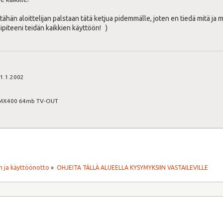
 tähän aloittelijan palstaan tätä ketjua pidemmälle, joten en tiedä mitä ja m
piteeni teidän kaikkien käyttöön! )
1.1.2002
2MX400 64mb TV-OUT
 ja käyttöönotto
»
OHJEITA TÄLLÄ ALUEELLA KYSYMYKSIIN VASTAILEVILLE