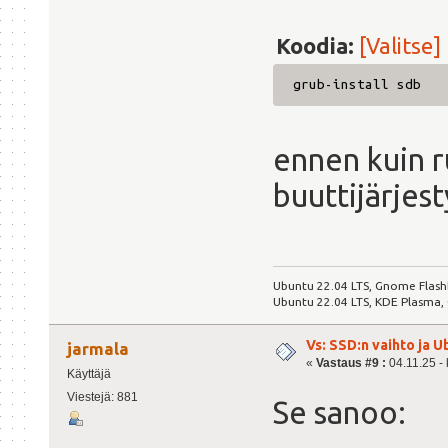
Koodia:
[Valitse]
grub-install sdb
ennen kuin 
buuttijärjest
Ubuntu 22.04 LTS, Gnome Flash
Ubuntu 22.04 LTS, KDE Plasma,
Vs: SSD:n vaihto ja 
jarmala
«
Vastaus #9 :
04.11.25 - 
Käyttäjä
Viestejä: 881
Se sanoo: