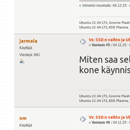
«
Viimeksi muokattu: 06.12.25 - k
Ubuntu 22.04 LTS, Gnome Flash
Ubuntu 22.04 LTS, KDE Plasma,
Vs: SSD:n vaihto ja 
jarmala
«
Vastaus #5 :
04.11.25 - 
Käyttäjä
Viestejä: 881
Miten saa sel
kone käynnist
Ubuntu 22.04 LTS, Gnome Flash
Ubuntu 22.04 LTS, KDE Plasma,
Vs: SSD:n vaihto ja 
nm
«
Vastaus #6 :
04.11.25 - 
Käyttäjä