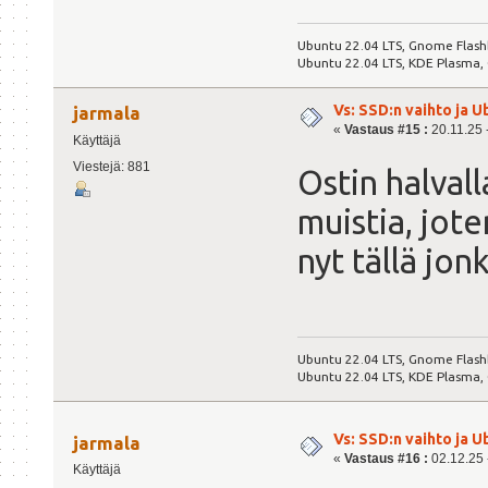
Ubuntu 22.04 LTS, Gnome Flash
Ubuntu 22.04 LTS, KDE Plasma,
Vs: SSD:n vaihto ja 
jarmala
«
Vastaus #15 :
20.11.25 -
Käyttäjä
Viestejä: 881
Ostin halval
muistia, jote
nyt tällä jon
Ubuntu 22.04 LTS, Gnome Flash
Ubuntu 22.04 LTS, KDE Plasma,
Vs: SSD:n vaihto ja 
jarmala
«
Vastaus #16 :
02.12.25 -
Käyttäjä