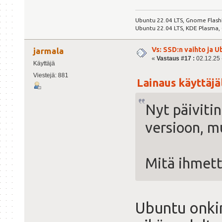
Ubuntu 22.04 LTS, Gnome Flash
Ubuntu 22.04 LTS, KDE Plasma,
Vs: SSD:n vaihto ja 
jarmala
«
Vastaus #17 :
02.12.25 -
Käyttäjä
Viestejä: 881
Lainaus käyttäjäl
Nyt päiviti
versioon, m
Mitä ihmett
Ubuntu onkin