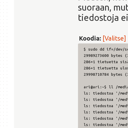
suoraan, mutt
tiedostoja e
Koodia:
[Valitse]
$ sudo dd if=/dev/s
29989273600 bytes (
286+1 tietuetta sis
286+1 tietuetta ulo
29998710784 bytes (
ari@ari:~$ ll /medi
ls: tiedostoa '/med
ls: tiedostoa '/med
ls: tiedostoa '/med
ls: tiedostoa '/med
ls: tiedostoa '/med
ls: tiedostoa '/med