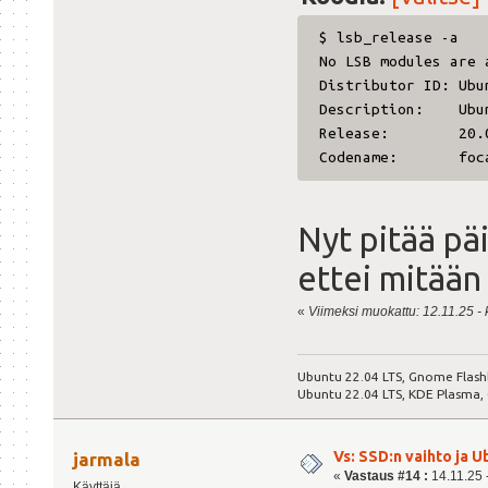
$ lsb_release -a
No LSB modules are 
Distributor ID:
Ubu
Description:
Ubu
Release:
20.
Codename:
foc
Nyt pitää päi
ettei mitään
«
Viimeksi muokattu: 12.11.25 - k
Ubuntu 22.04 LTS, Gnome Flash
Ubuntu 22.04 LTS, KDE Plasma,
Vs: SSD:n vaihto ja 
jarmala
«
Vastaus #14 :
14.11.25 -
Käyttäjä