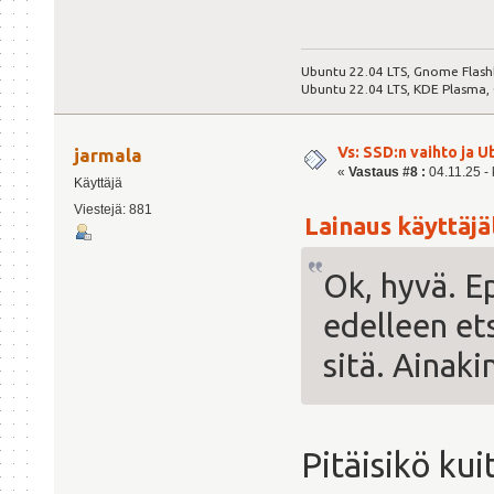
Ubuntu 22.04 LTS, Gnome Flash
Ubuntu 22.04 LTS, KDE Plasma,
Vs: SSD:n vaihto ja 
jarmala
«
Vastaus #8 :
04.11.25 - 
Käyttäjä
Viestejä: 881
Lainaus käyttäjäl
Ok, hyvä. E
edelleen ets
sitä. Ainaki
Pitäisikö kui