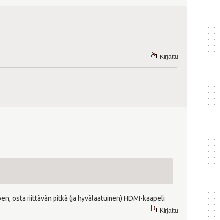
Kirjattu
en, osta riittävän pitkä (ja hyvälaatuinen) HDMI-kaapeli.
Kirjattu