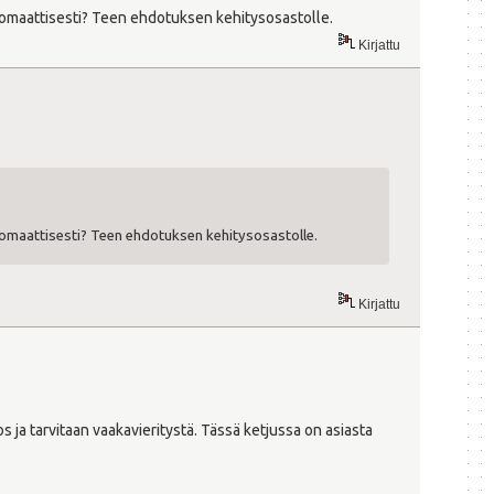
tomaattisesti? Teen ehdotuksen kehitysosastolle.
Kirjattu
tomaattisesti? Teen ehdotuksen kehitysosastolle.
Kirjattu
 ja tarvitaan vaakavieritystä. Tässä ketjussa on asiasta