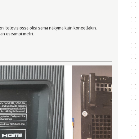
en, televisiossa olisi sama näkymä kuin koneellakin.
aan useampi metri.