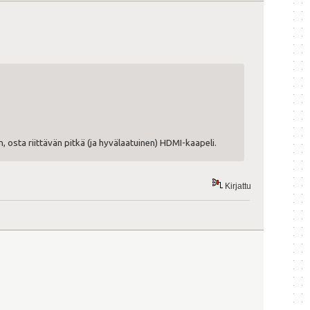
, osta riittävän pitkä (ja hyvälaatuinen) HDMI-kaapeli.
Kirjattu