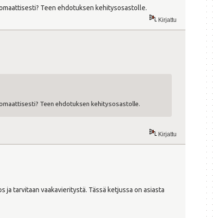
tomaattisesti? Teen ehdotuksen kehitysosastolle.
Kirjattu
tomaattisesti? Teen ehdotuksen kehitysosastolle.
Kirjattu
 ja tarvitaan vaakavieritystä. Tässä ketjussa on asiasta