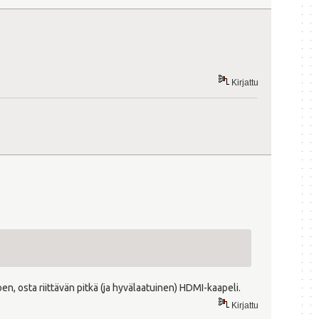
Kirjattu
en, osta riittävän pitkä (ja hyvälaatuinen) HDMI-kaapeli.
Kirjattu