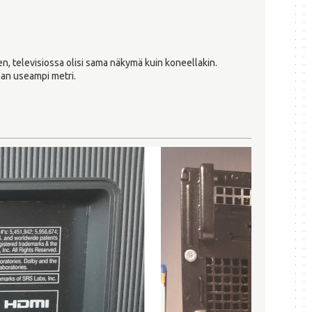
en, televisiossa olisi sama näkymä kuin koneellakin.
aan useampi metri.