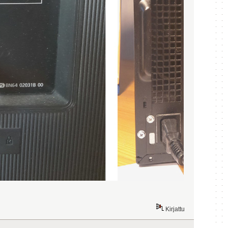
Kirjattu