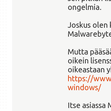
ongelmia.
Joskus olen 
Malwarebyte
Mutta pääsää
oikein lisens
oikeastaan 
https://www
windows/
Itse asiassa