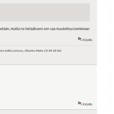
ytetään, mutta no tietääkseni sen saa muutettua toimimaan
Kirjattu
ies mikä Lenovo, Ubuntu-Mate 24.04 64-bit.
Kirjattu