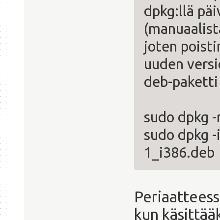
dpkg:llä päi
(manuaalista
joten poist
uuden versi
deb-paketti 
sudo dpkg -
sudo dpkg -
1_i386.deb
Periaatteess
kun käsittää