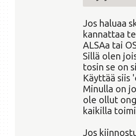
Jos haluaa sk
kannattaa te
ALSAa tai OS
Sillä olen jo
tosin se on 
Käyttää siis
Minulla on jo
ole ollut ong
kaikilla toimi
Jos kiinnost