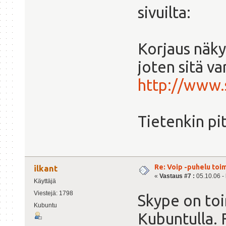
sivuilta:
Korjaus näk
joten sitä v
http://www.
Tietenkin pi
Re: Voip -puhelu toi
ilkant
«
Vastaus #7 :
05.10.06 - 
Käyttäjä
Viestejä: 1798
Skype on toi
Kubuntu
Kubuntulla. 