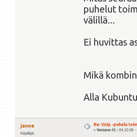
puhelut toim
välillä...
Ei huvittas 
Mikä kombina
Alla Kubuntu
Re: Voip -puhelu toi
janne
«
Vastaus #1 :
04.10.06 - 
Käyttäjä