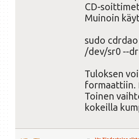
CD-soittimet
Muinoin käyt
sudo cdrdao 
/dev/sr0 --d
Tuloksen voi
formaattiin.
Toinen vaiht
kokeilla kum