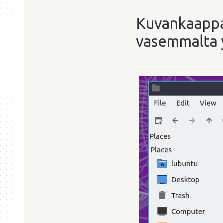
Kuvankaappa
vasemmalta y