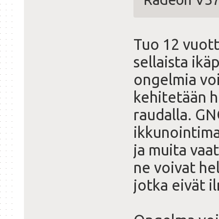
Tuo 12 vuott
sellaista ik
ongelmia voi 
kehitetään 
raudalla. GN
ikkunointim
ja muita vaat
ne voivat hel
jotka eivät 