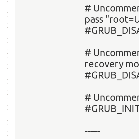
# Uncomment
pass "root=
#GRUB_DIS
# Uncomment
recovery mo
#GRUB_DIS
# Uncomment
#GRUB_INIT
-----