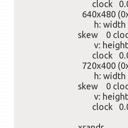
clock 0.
640x480 (0
h: width 6
skew 0 clo
v: height 
clock 0.
720x400 (0
h: width 7
skew 0 clo
v: height 
clock 0.
xrandr