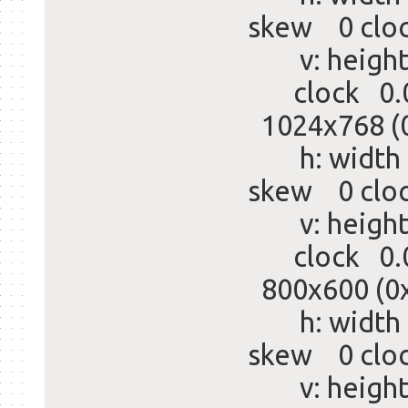
skew 0 clo
v: height 
clock 0.
1024x768 (
h: width 1
skew 0 clo
v: height 
clock 0.
800x600 (0
h: width 8
skew 0 clo
v: height 