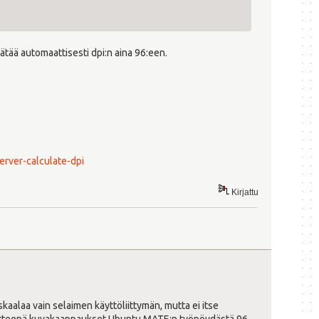
ätää automaattisesti dpi:n aina 96:een.
rver-calculate-dpi
Kirjattu
kaalaa vain selaimen käyttöliittymän, mutta ei itse