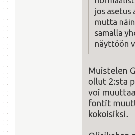
normaalisti
jos asetus
mutta näin
samalla yh
näyttöön v
Muistelen Gn
ollut 2:sta 
voi muuttaa
fontit muut
kokoisiksi.