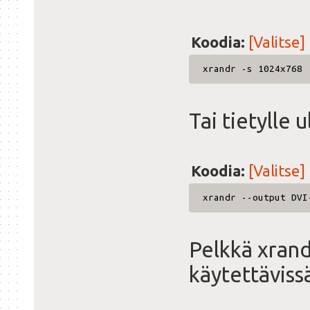
Koodia:
[Valitse]
xrandr -s 1024x768
Tai tietylle u
Koodia:
[Valitse]
xrandr --output DVI
Pelkkä xrand
käytettävissä