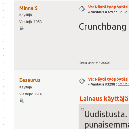
Vs: Näytä työpöytäsi
Minna S
«
Vastaus #3297 :
12.12.1
Käyttäjä
Viestejä: 1053
Crunchbang
Linux user # 406601
Vs: Näytä työpöytäsi
Eesaurus
«
Vastaus #3298 :
12.12.1
Käyttäjä
Viestejä: 3514
Lainaus käyttäjäl
Uudistusta. 
punaisemmak