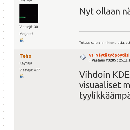
Nyt ollaan n
Viestejä: 30
Morjens!
Totuus se on niin hieno asia, e
Vs: Näytä työpöytäsi
Teho
«
Vastaus #3285 :
25.11.1
Käyttäjä
Viestejä: 477
Vihdoin KDE 
visuaaliset 
tyylikkäämpä