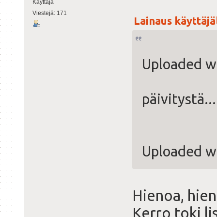
Käyttäjä
Viestejä: 171
Lainaus käyttäjäl
Uploaded w
päivitystä...
Uploaded w
Hienoa, hien
Kerro toki li