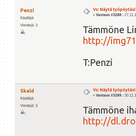
Vs: Näytä työpöytäsi
Penzi
«
Vastaus #3288 :
27.11.1
Käyttäjä
Viestejä: 3
Tämmöne Li
http://img7
T:Penzi
Vs: Näytä työpöytäsi
Skald
«
Vastaus #3289 :
30.11.1
Käyttäjä
Viestejä: 3
Tämmöne iha
http://dl.d