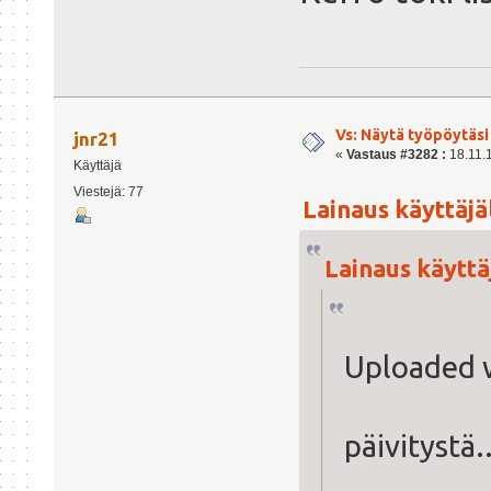
Vs: Näytä työpöytäsi
jnr21
«
Vastaus #3282 :
18.11.1
Käyttäjä
Viestejä: 77
Lainaus käyttäjäl
Lainaus käyttäj
Uploaded 
päivitystä..