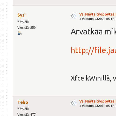
Vs: Näytä työpöytäsi
Sysi
«
Vastaus #3290 :
05.12.1
Käyttäjä
Viestejä: 259
Arvatkaa mik
http://file.
Xfce kWinillä, 
Vs: Näytä työpöytäsi
Teho
«
Vastaus #3291 :
05.12.1
Käyttäjä
Viestejä: 477