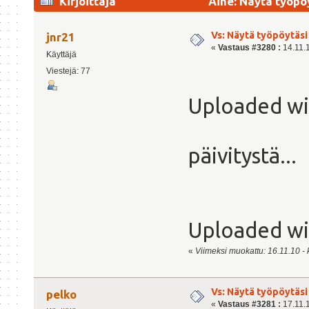
Kirjoittaja
Aihe: Näytä työpö
Vs: Näytä työpöytäsi
jnr21
«
Vastaus #3280 :
14.11.1
Käyttäjä
Viestejä: 77
Uploaded w
päivitystä...
Uploaded w
«
Viimeksi muokattu: 16.11.10 - k
Vs: Näytä työpöytäsi
pelko
«
Vastaus #3281 :
17.11.1