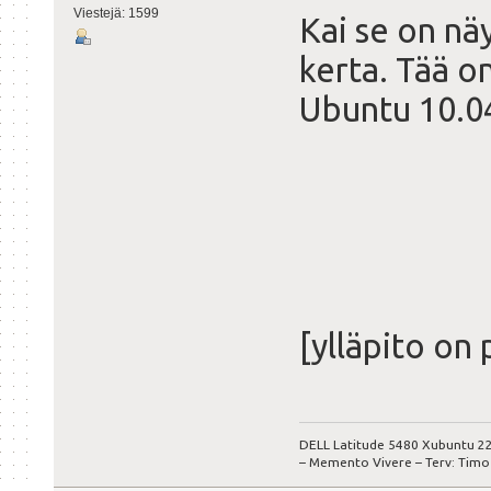
Viestejä: 1599
Kai se on nä
kerta. Tää o
Ubuntu 10.04.
[ylläpito on 
DELL Latitude 5480 Xubuntu 22
– Memento Vivere – Terv: Timo