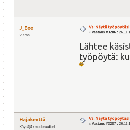
Vs: Näytä työpöytäsi
J_Eee
«
Vastaus #3286 :
26.11.1
Vieras
Lähtee käsis
työpöytä: ku
Vs: Näytä työpöytäsi
Hajakenttä
«
Vastaus #3287 :
26.11.1
Käyttäjä / moderaattori