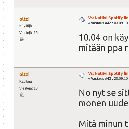
Vs: Natiivi Spotify lin
oltzi
«
Vastaus #42 :
03.09.10 -
Käyttäjä
Viestejä: 13
10.04 on käyt
mitään ppa r
Vs: Natiivi Spotify lin
oltzi
«
Vastaus #43 :
28.09.10 -
Käyttäjä
Viestejä: 13
No nyt se sit
monen uudel
Mitä minun tu