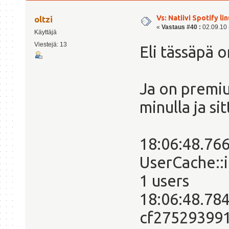
Vs: Natiivi Spotify lin
oltzi
«
Vastaus #40 :
02.09.10 -
Käyttäjä
Viestejä: 13
Eli tässäpä o
Ja on premiu
minulla ja sit
18:06:48.766
UserCache::i
1 users
18:06:48.784
cf27529399