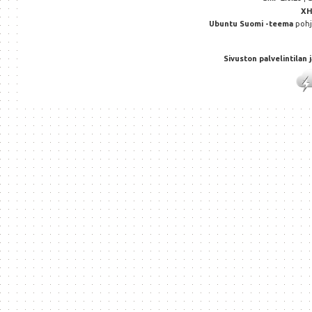
X
Ubuntu Suomi -teema
poh
Sivuston palvelintilan