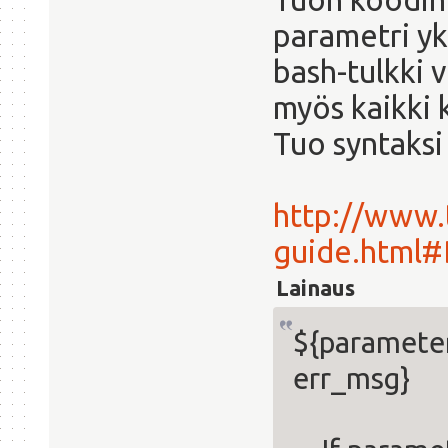
parametri yk
bash-tulkki v
myös kaikki 
Tuo syntaksi 
http://www.
guide.html
Lainaus
${parameter
err_msg}