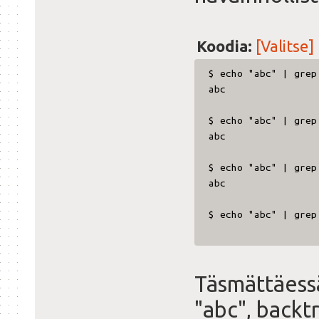
Koodia:
[Valitse]
$ echo "abc" | grep
abc
$ echo "abc" | grep
abc
$ echo "abc" | grep
abc
$ echo "abc" | grep
Täsmättäessä
"abc", backt