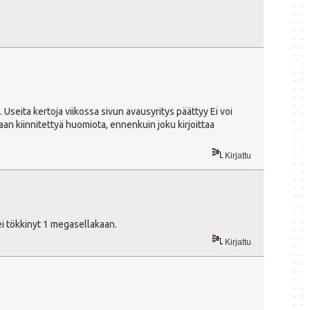
Useita kertoja viikossa sivun avausyritys päättyy Ei voi
aan kiinnitettyä huomiota, ennenkuin joku kirjoittaa
Kirjattu
 ei tökkinyt 1 megasellakaan.
Kirjattu