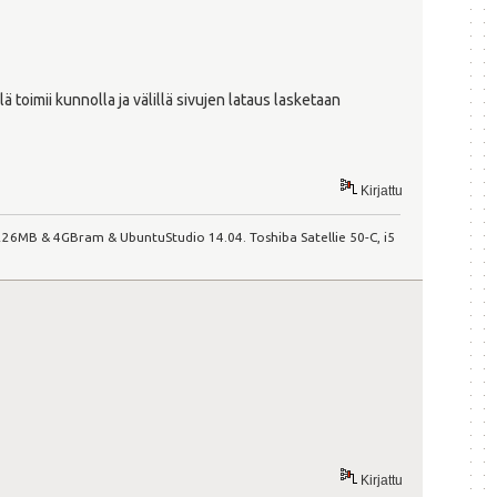
toimii kunnolla ja välillä sivujen lataus lasketaan
Kirjattu
GP 226MB & 4GBram & UbuntuStudio 14.04. Toshiba Satellie 50-C, i5
Kirjattu