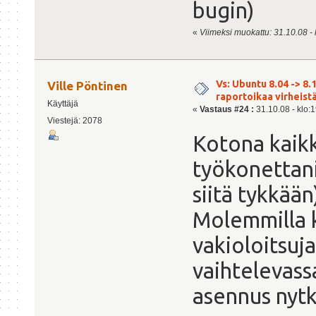
bugin)
«
Viimeksi muokattu: 31.10.08 - k
Vs: Ubuntu 8.04 -> 8.1
Ville Pöntinen
raportoikaa virheist
Käyttäjä
«
Vastaus #24 :
31.10.08 - klo:1
Viestejä: 2078
Kotona kaikk
työkonettani
siitä tykkään
Molemmilla ke
vakioloitsuj
vaihtelevass
asennus nytk