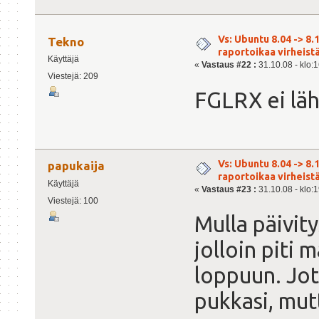
Vs: Ubuntu 8.04 -> 8.1
Tekno
raportoikaa virheist
Käyttäjä
«
Vastaus #22 :
31.10.08 - klo:1
Viestejä: 209
FGLRX ei lä
Vs: Ubuntu 8.04 -> 8.1
papukaija
raportoikaa virheist
Käyttäjä
«
Vastaus #23 :
31.10.08 - klo:1
Viestejä: 100
Mulla päivity
jolloin piti 
loppuun. Jo
pukkasi, mut