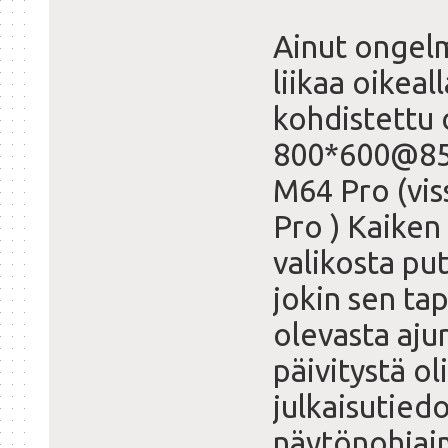
Ainut ongel
liikaa oikeal
kohdistettu 
800*600@85H
M64 Pro (vi
Pro ) Kaiken
valikosta put
jokin sen tap
olevasta ajur
päivitystä ol
julkaisutiedo
näytönohjaim