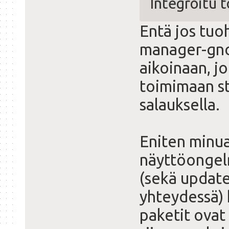
Integroitu t
Entä jos tuo
manager-gno
aikoinaan, j
toimimaan st
salauksella.
Eniten minua
näyttöongelm
(sekä updat
yhteydessä) 
paketit ovat