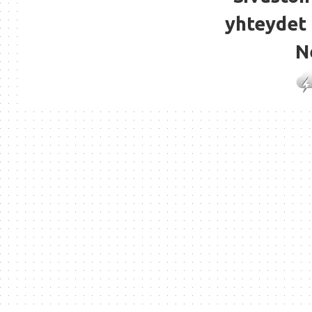
yhteydet 
N